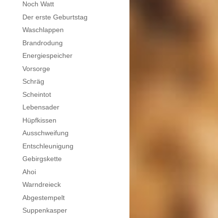
Noch Watt
Der erste Geburtstag
Waschlappen
Brandrodung
Energiespeicher
Vorsorge
Schräg
Scheintot
Lebensader
Hüpfkissen
Ausschweifung
Entschleunigung
Gebirgskette
Ahoi
Warndreieck
Abgestempelt
Suppenkasper