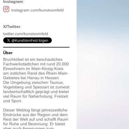
Instagram
:
instagram.com/kunstvomfeld
X/Twitter
:
twitter.com/kunstvomfeld
Über
Bruchköbel ist ein beschauliches
Fachwerkstädtchen mit rund 20.000
Einwohnern im Main-Kinzig-Kreis
am östlichen Rand des Rhein-Main-
Gebietes bei Hanau in Hessen.
Die Umgebung zwischen Taunus,
Vogelsberg und Spessart ist zumeist
landwirtschaftlich geprägt und bietet
viel Raum für Naherholung, Freizeit
und Sport.
Dieser Weblog fängt jahreszeitliche
Eindrücke aus der Region und dem
Rest der Welt auf und schafft Raum
für Ruhe und Besinnung. Er bietet
aber auch Anregungen zum