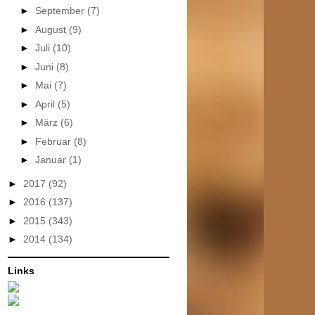
►
September
(7)
►
August
(9)
►
Juli
(10)
►
Juni
(8)
►
Mai
(7)
►
April
(5)
►
März
(6)
►
Februar
(8)
►
Januar
(1)
►
2017
(92)
►
2016
(137)
►
2015
(343)
►
2014
(134)
Links