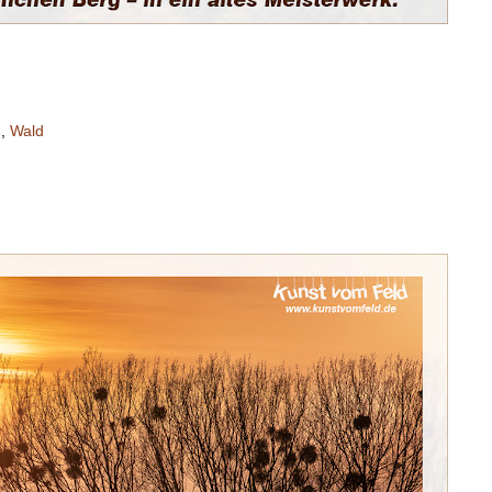
n
,
Wald