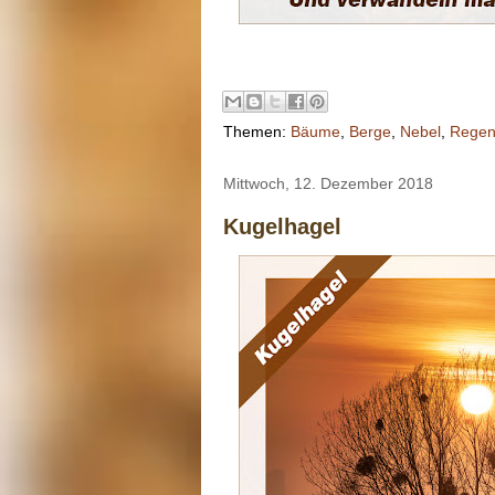
Themen:
Bäume
,
Berge
,
Nebel
,
Rege
Mittwoch, 12. Dezember 2018
Kugelhagel