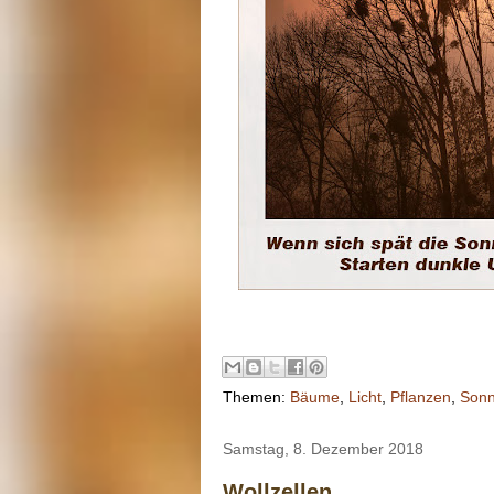
Themen:
Bäume
,
Licht
,
Pflanzen
,
Son
Samstag, 8. Dezember 2018
Wollzellen