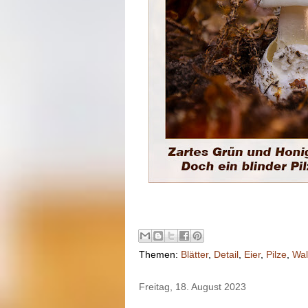
Themen:
Blätter
,
Detail
,
Eier
,
Pilze
,
Wa
Freitag, 18. August 2023