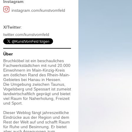
Instagram
:
instagram.com/kunstvomfeld
X/Twitter
:
twitter.com/kunstvomfeld
Über
Bruchköbel ist ein beschauliches
Fachwerkstädtchen mit rund 20.000
Einwohnern im Main-Kinzig-Kreis
am östlichen Rand des Rhein-Main-
Gebietes bei Hanau in Hessen.
Die Umgebung zwischen Taunus,
Vogelsberg und Spessart ist zumeist
landwirtschaftlich geprägt und bietet
viel Raum für Naherholung, Freizeit
und Sport.
Dieser Weblog fängt jahreszeitliche
Eindrücke aus der Region und dem
Rest der Welt auf und schafft Raum
für Ruhe und Besinnung. Er bietet
aber auch Anregungen zum