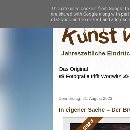
This site uses cookies from Google to d
are shared with Google along with perf
statistics, and to detect and address 
Das Original
📸 Fotografie trifft Wortwitz
Donnerstag, 31. August 2023
In eigener Sache – Der Br