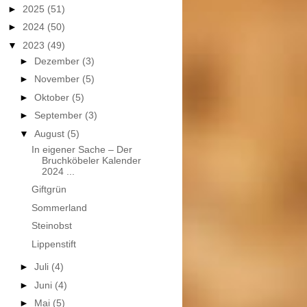
►
2025
(51)
►
2024
(50)
▼
2023
(49)
►
Dezember
(3)
►
November
(5)
►
Oktober
(5)
►
September
(3)
▼
August
(5)
In eigener Sache – Der
Bruchköbeler Kalender
2024 ...
Giftgrün
Sommerland
Steinobst
Lippenstift
►
Juli
(4)
►
Juni
(4)
►
Mai
(5)