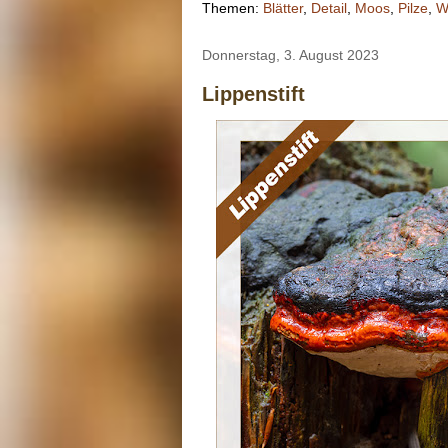
Themen:
Blätter
,
Detail
,
Moos
,
Pilze
,
W
Donnerstag, 3. August 2023
Lippenstift