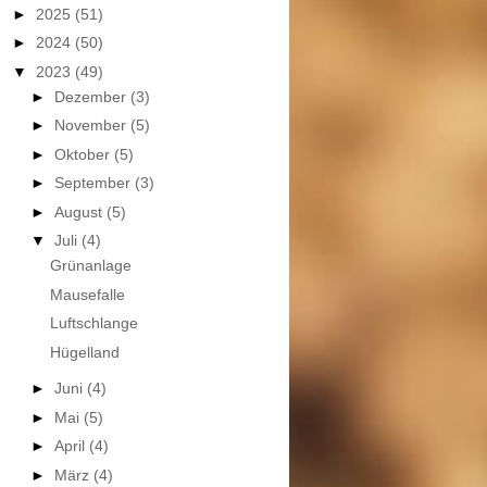
►
2025
(51)
►
2024
(50)
▼
2023
(49)
►
Dezember
(3)
►
November
(5)
►
Oktober
(5)
►
September
(3)
►
August
(5)
▼
Juli
(4)
Grünanlage
Mausefalle
Luftschlange
Hügelland
►
Juni
(4)
►
Mai
(5)
►
April
(4)
►
März
(4)