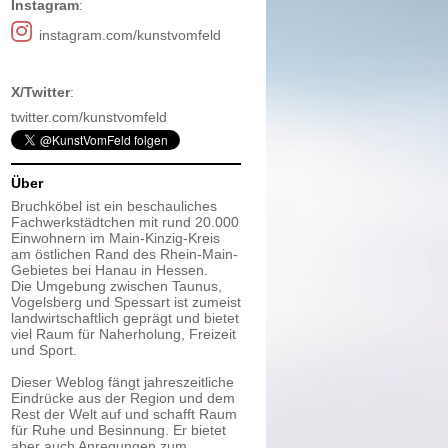
Instagram
:
instagram.com/kunstvomfeld
X/Twitter
:
twitter.com/kunstvomfeld
Über
Bruchköbel ist ein beschauliches
Fachwerkstädtchen mit rund 20.000
Einwohnern im Main-Kinzig-Kreis
am östlichen Rand des Rhein-Main-
Gebietes bei Hanau in Hessen.
Die Umgebung zwischen Taunus,
Vogelsberg und Spessart ist zumeist
landwirtschaftlich geprägt und bietet
viel Raum für Naherholung, Freizeit
und Sport.
Dieser Weblog fängt jahreszeitliche
Eindrücke aus der Region und dem
Rest der Welt auf und schafft Raum
für Ruhe und Besinnung. Er bietet
aber auch Anregungen zum