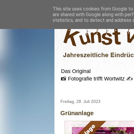
This site uses cookies from Google to d
are shared with Google along with perf
statistics, and to detect and address 
Das Original
📸 Fotografie trifft Wortwitz
Freitag, 28. Juli 2023
Grünanlage