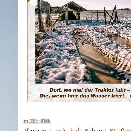
Themen:
Landschaft
,
Schnee
,
Straße