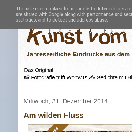
This site uses cookies from Google to deliver its servic
are shared with Google along with performance and secur
statistics, and to detect and address abuse.
Das Original
📸 Fotografie trifft Wortwitz ✍️ Gedichte mi
Mittwoch, 31. Dezember 2014
Am wilden Fluss