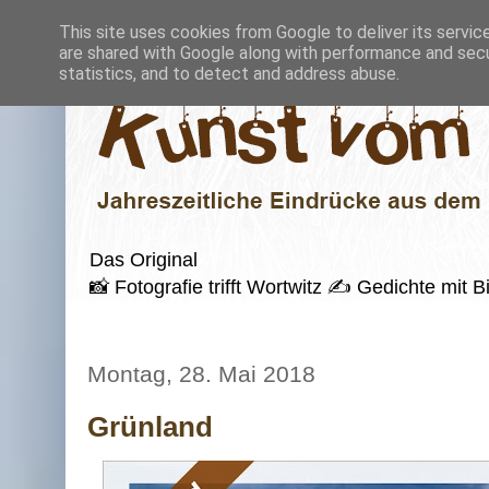
This site uses cookies from Google to deliver its servic
are shared with Google along with performance and secur
statistics, and to detect and address abuse.
Das Original
📸 Fotografie trifft Wortwitz ✍️ Gedichte mi
Montag, 28. Mai 2018
Grünland