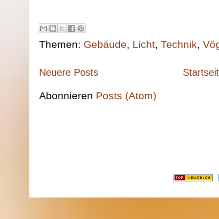
Themen:
Gebäude
,
Licht
,
Technik
,
Vög
Neuere Posts
Startsei
Abonnieren
Posts (Atom)