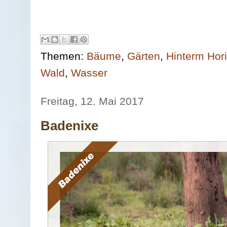
Themen:
Bäume
,
Gärten
,
Hinterm Hor
Wald
,
Wasser
Freitag, 12. Mai 2017
Badenixe