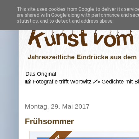
This site uses cookies from Google to deliver its servic
are shared with Google along with performance and secur
statistics, and to detect and address abuse.
Das Original
📸 Fotografie trifft Wortwitz ✍️ Gedichte mi
Montag, 29. Mai 2017
Frühsommer