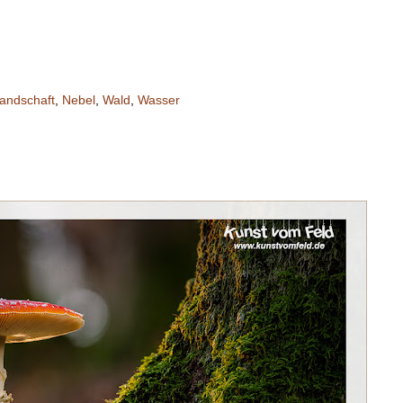
andschaft
,
Nebel
,
Wald
,
Wasser