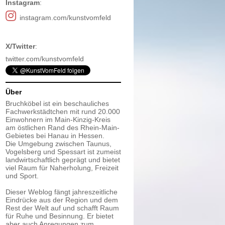
Instagram
:
instagram.com/kunstvomfeld
X/Twitter
:
twitter.com/kunstvomfeld
Über
Bruchköbel ist ein beschauliches
Fachwerkstädtchen mit rund 20.000
Einwohnern im Main-Kinzig-Kreis
am östlichen Rand des Rhein-Main-
Gebietes bei Hanau in Hessen.
Die Umgebung zwischen Taunus,
Vogelsberg und Spessart ist zumeist
landwirtschaftlich geprägt und bietet
viel Raum für Naherholung, Freizeit
und Sport.
Dieser Weblog fängt jahreszeitliche
Eindrücke aus der Region und dem
Rest der Welt auf und schafft Raum
für Ruhe und Besinnung. Er bietet
aber auch Anregungen zum