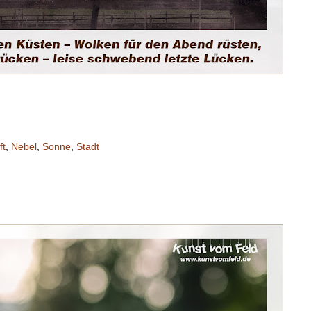
ft
,
Nebel
,
Sonne
,
Stadt