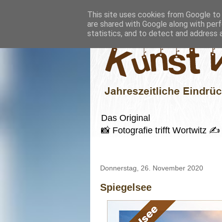
This site uses cookies from Google to d
are shared with Google along with perf
statistics, and to detect and address 
Das Original
📸 Fotografie trifft Wortwitz
Donnerstag, 26. November 2020
Spiegelsee