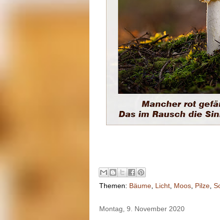
Themen:
Bäume
,
Licht
,
Moos
,
Pilze
,
S
Montag, 9. November 2020