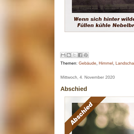
Themen:
Gebäude
,
Himmel
,
Landscha
Mittwoch, 4. November 2020
Abschied