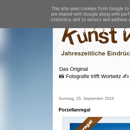
This site uses cookies from Google to d
are shared with Google along with perf
statistics, and to detect and address 
Das Original
📸 Fotografie trifft Wortwitz
Sonntag, 25. September 2016
Porzellanregal