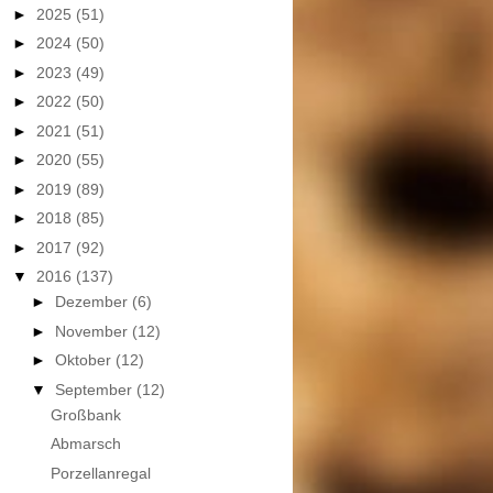
►
2025
(51)
►
2024
(50)
►
2023
(49)
►
2022
(50)
►
2021
(51)
►
2020
(55)
►
2019
(89)
►
2018
(85)
►
2017
(92)
▼
2016
(137)
►
Dezember
(6)
►
November
(12)
►
Oktober
(12)
▼
September
(12)
Großbank
Abmarsch
Porzellanregal