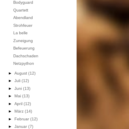
Bodyguard
Quartett
Abendland
Strohfeuer
La belle
Zuneigung
Befeuerung
Dachschaden
Netzpython
►
August
(12)
►
Juli
(12)
►
Juni
(13)
►
Mai
(13)
►
April
(12)
►
März
(14)
►
Februar
(12)
►
Januar
(7)