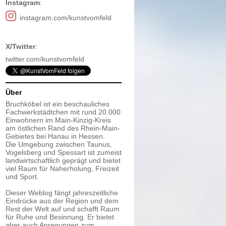
Instagram
:
instagram.com/kunstvomfeld
X/Twitter
:
twitter.com/kunstvomfeld
Über
Bruchköbel ist ein beschauliches
Fachwerkstädtchen mit rund 20.000
Einwohnern im Main-Kinzig-Kreis
am östlichen Rand des Rhein-Main-
Gebietes bei Hanau in Hessen.
Die Umgebung zwischen Taunus,
Vogelsberg und Spessart ist zumeist
landwirtschaftlich geprägt und bietet
viel Raum für Naherholung, Freizeit
und Sport.
Dieser Weblog fängt jahreszeitliche
Eindrücke aus der Region und dem
Rest der Welt auf und schafft Raum
für Ruhe und Besinnung. Er bietet
aber auch Anregungen zum