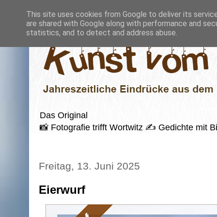
This site uses cookies from Google to deliver its servic
are shared with Google along with performance and secur
statistics, and to detect and address abuse.
Das Original
📸 Fotografie trifft Wortwitz ✍️ Gedichte mi
Freitag, 13. Juni 2025
Eierwurf