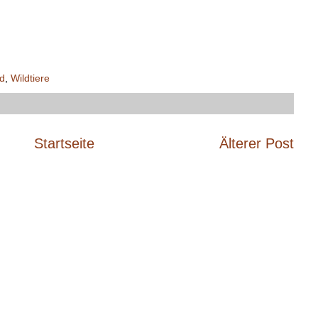
d
,
Wildtiere
Startseite
Älterer Post