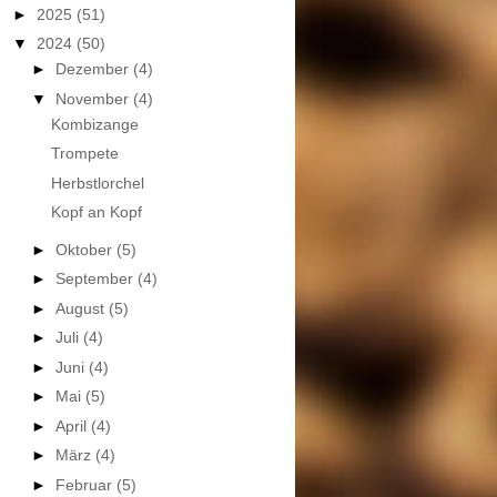
►
2025
(51)
▼
2024
(50)
►
Dezember
(4)
▼
November
(4)
Kombizange
Trompete
Herbstlorchel
Kopf an Kopf
►
Oktober
(5)
►
September
(4)
►
August
(5)
►
Juli
(4)
►
Juni
(4)
►
Mai
(5)
►
April
(4)
►
März
(4)
►
Februar
(5)