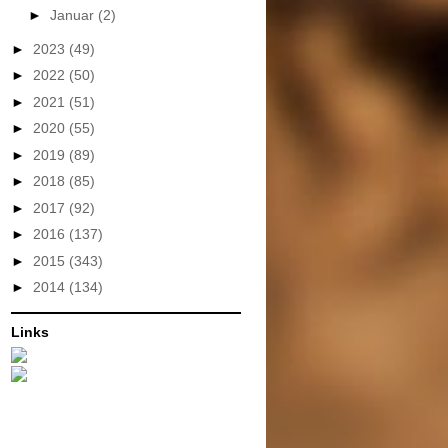
►
Januar
(2)
►
2023
(49)
►
2022
(50)
►
2021
(51)
►
2020
(55)
►
2019
(89)
►
2018
(85)
►
2017
(92)
►
2016
(137)
►
2015
(343)
►
2014
(134)
Links