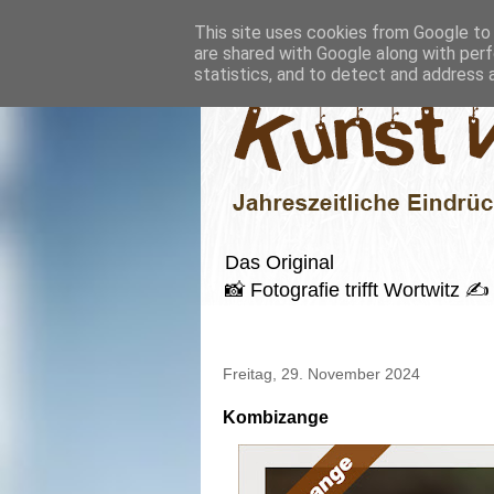
This site uses cookies from Google to d
are shared with Google along with perf
statistics, and to detect and address 
Das Original
📸 Fotografie trifft Wortwitz
Freitag, 29. November 2024
Kombizange