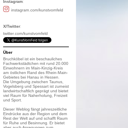
Instagram
:
instagram.com/kunstvomfeld
X/Twitter
:
twitter.com/kunstvomfeld
Über
Bruchköbel ist ein beschauliches
Fachwerkstädtchen mit rund 20.000
Einwohnern im Main-Kinzig-Kreis
am östlichen Rand des Rhein-Main-
Gebietes bei Hanau in Hessen.
Die Umgebung zwischen Taunus,
Vogelsberg und Spessart ist zumeist
landwirtschaftlich geprägt und bietet
viel Raum für Naherholung, Freizeit
und Sport.
Dieser Weblog fängt jahreszeitliche
Eindrücke aus der Region und dem
Rest der Welt auf und schafft Raum
für Ruhe und Besinnung. Er bietet
aber auch Anregungen zum