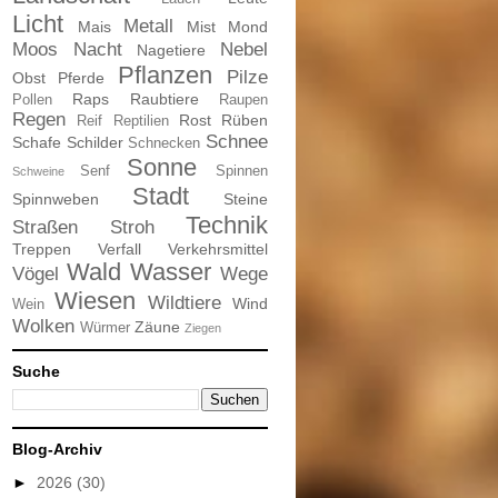
Licht
Metall
Mais
Mist
Mond
Moos
Nacht
Nebel
Nagetiere
Pflanzen
Pilze
Obst
Pferde
Raps
Raubtiere
Pollen
Raupen
Regen
Rost
Rüben
Reif
Reptilien
Schnee
Schafe
Schilder
Schnecken
Sonne
Senf
Spinnen
Schweine
Stadt
Spinnweben
Steine
Technik
Straßen
Stroh
Treppen
Verfall
Verkehrsmittel
Wald
Wasser
Vögel
Wege
Wiesen
Wildtiere
Wind
Wein
Wolken
Zäune
Würmer
Ziegen
Suche
Blog-Archiv
►
2026
(30)