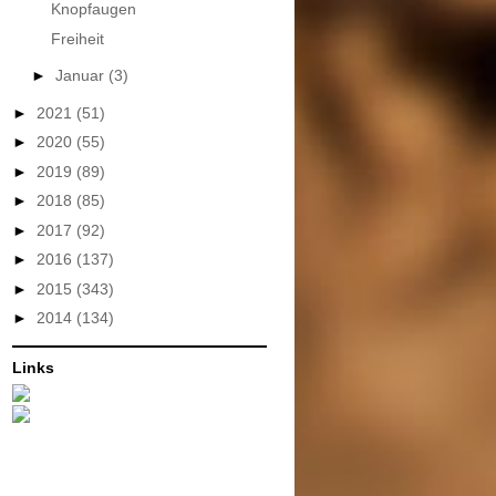
Knopfaugen
Freiheit
►
Januar
(3)
►
2021
(51)
►
2020
(55)
►
2019
(89)
►
2018
(85)
►
2017
(92)
►
2016
(137)
►
2015
(343)
►
2014
(134)
Links