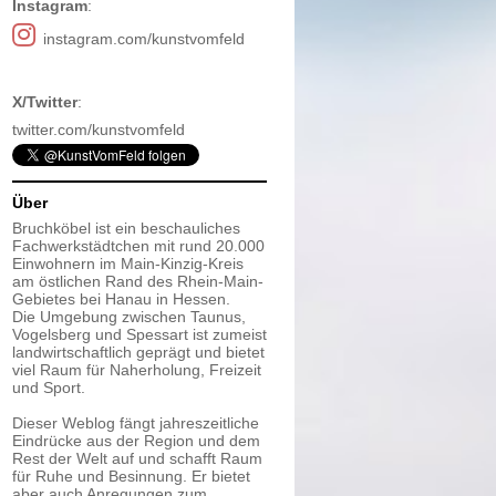
Instagram
:
instagram.com/kunstvomfeld
X/Twitter
:
twitter.com/kunstvomfeld
Über
Bruchköbel ist ein beschauliches
Fachwerkstädtchen mit rund 20.000
Einwohnern im Main-Kinzig-Kreis
am östlichen Rand des Rhein-Main-
Gebietes bei Hanau in Hessen.
Die Umgebung zwischen Taunus,
Vogelsberg und Spessart ist zumeist
landwirtschaftlich geprägt und bietet
viel Raum für Naherholung, Freizeit
und Sport.
Dieser Weblog fängt jahreszeitliche
Eindrücke aus der Region und dem
Rest der Welt auf und schafft Raum
für Ruhe und Besinnung. Er bietet
aber auch Anregungen zum