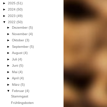
►
2025
(51)
►
2024
(50)
►
2023
(49)
▼
2022
(50)
►
Dezember
(5)
►
November
(4)
►
Oktober
(3)
►
September
(5)
►
August
(4)
►
Juli
(4)
►
Juni
(5)
►
Mai
(4)
►
April
(4)
►
März
(5)
▼
Februar
(4)
Stammgast
Frühlingsboten