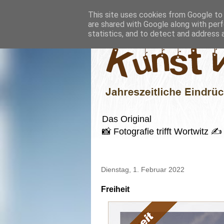
This site uses cookies from Google to d
are shared with Google along with perf
statistics, and to detect and address 
Das Original
📸 Fotografie trifft Wortwitz
Dienstag, 1. Februar 2022
Freiheit