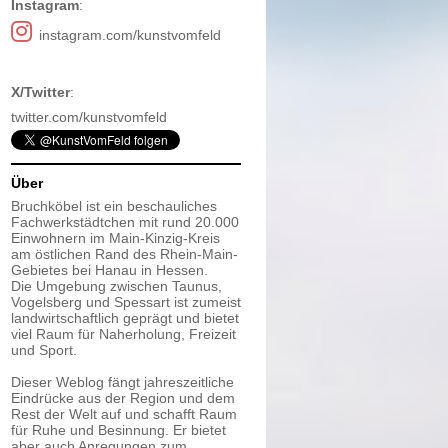
Instagram
:
instagram.com/kunstvomfeld
X/Twitter
:
twitter.com/kunstvomfeld
Über
Bruchköbel ist ein beschauliches
Fachwerkstädtchen mit rund 20.000
Einwohnern im Main-Kinzig-Kreis
am östlichen Rand des Rhein-Main-
Gebietes bei Hanau in Hessen.
Die Umgebung zwischen Taunus,
Vogelsberg und Spessart ist zumeist
landwirtschaftlich geprägt und bietet
viel Raum für Naherholung, Freizeit
und Sport.
Dieser Weblog fängt jahreszeitliche
Eindrücke aus der Region und dem
Rest der Welt auf und schafft Raum
für Ruhe und Besinnung. Er bietet
aber auch Anregungen zum