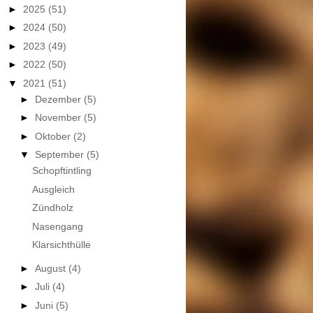
►
2025
(51)
►
2024
(50)
►
2023
(49)
►
2022
(50)
▼
2021
(51)
►
Dezember
(5)
►
November
(5)
►
Oktober
(2)
▼
September
(5)
Schopftintling
Ausgleich
Zündholz
Nasengang
Klarsichthülle
►
August
(4)
►
Juli
(4)
►
Juni
(5)