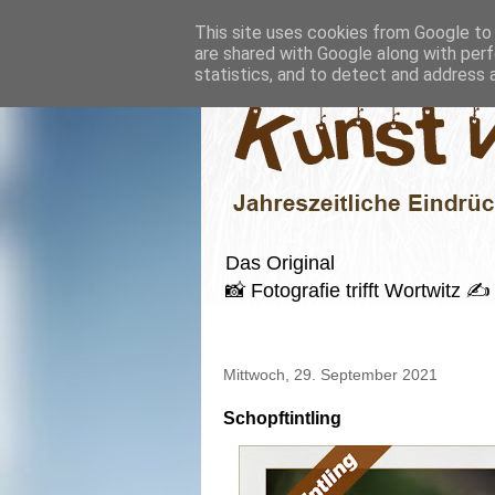
This site uses cookies from Google to d
are shared with Google along with perf
statistics, and to detect and address 
Das Original
📸 Fotografie trifft Wortwitz
Mittwoch, 29. September 2021
Schopftintling