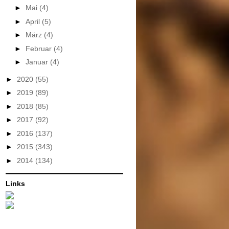
►
Mai
(4)
►
April
(5)
►
März
(4)
►
Februar
(4)
►
Januar
(4)
►
2020
(55)
►
2019
(89)
►
2018
(85)
►
2017
(92)
►
2016
(137)
►
2015
(343)
►
2014
(134)
Links