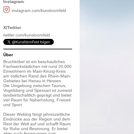
Instagram
:
instagram.com/kunstvomfeld
X/Twitter
:
twitter.com/kunstvomfeld
Über
Bruchköbel ist ein beschauliches
Fachwerkstädtchen mit rund 20.000
Einwohnern im Main-Kinzig-Kreis
am östlichen Rand des Rhein-Main-
Gebietes bei Hanau in Hessen.
Die Umgebung zwischen Taunus,
Vogelsberg und Spessart ist zumeist
landwirtschaftlich geprägt und bietet
viel Raum für Naherholung, Freizeit
und Sport.
Dieser Weblog fängt jahreszeitliche
Eindrücke aus der Region und dem
Rest der Welt auf und schafft Raum
für Ruhe und Besinnung. Er bietet
aber auch Anregungen zum