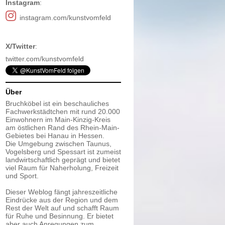
Instagram
:
instagram.com/kunstvomfeld
X/Twitter
:
twitter.com/kunstvomfeld
Über
Bruchköbel ist ein beschauliches
Fachwerkstädtchen mit rund 20.000
Einwohnern im Main-Kinzig-Kreis
am östlichen Rand des Rhein-Main-
Gebietes bei Hanau in Hessen.
Die Umgebung zwischen Taunus,
Vogelsberg und Spessart ist zumeist
landwirtschaftlich geprägt und bietet
viel Raum für Naherholung, Freizeit
und Sport.
Dieser Weblog fängt jahreszeitliche
Eindrücke aus der Region und dem
Rest der Welt auf und schafft Raum
für Ruhe und Besinnung. Er bietet
aber auch Anregungen zum