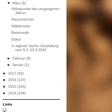
▼
März
(6)
Höhepunkte des vergangenen
Jahres
Rauchzeichen
Kältebrücke
Balanceakt
Eiskur
In eigener Sache: Ausstellung
vom 9.3.-23.3.2018
►
Februar
(8)
►
Januar
(1)
►
2017
(92)
►
2016
(137)
►
2015
(343)
►
2014
(134)
Links