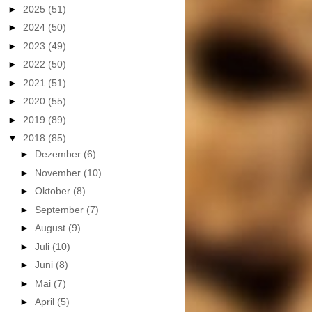
►
2025
(51)
►
2024
(50)
►
2023
(49)
►
2022
(50)
►
2021
(51)
►
2020
(55)
►
2019
(89)
▼
2018
(85)
►
Dezember
(6)
►
November
(10)
►
Oktober
(8)
►
September
(7)
►
August
(9)
►
Juli
(10)
►
Juni
(8)
►
Mai
(7)
►
April
(5)