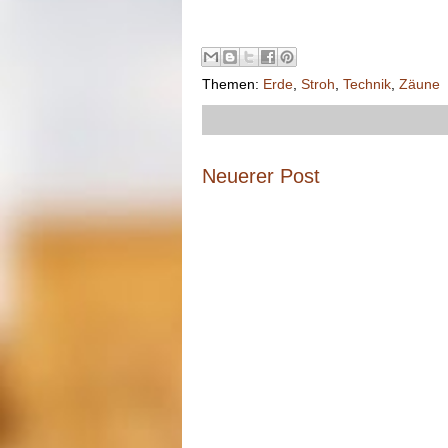
Themen:
Erde
,
Stroh
,
Technik
,
Zäune
Neuerer Post