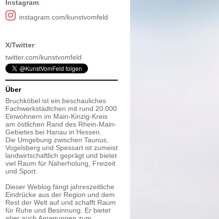
Instagram
:
instagram.com/kunstvomfeld
X/Twitter
:
twitter.com/kunstvomfeld
Über
Bruchköbel ist ein beschauliches
Fachwerkstädtchen mit rund 20.000
Einwohnern im Main-Kinzig-Kreis
am östlichen Rand des Rhein-Main-
Gebietes bei Hanau in Hessen.
Die Umgebung zwischen Taunus,
Vogelsberg und Spessart ist zumeist
landwirtschaftlich geprägt und bietet
viel Raum für Naherholung, Freizeit
und Sport.
Dieser Weblog fängt jahreszeitliche
Eindrücke aus der Region und dem
Rest der Welt auf und schafft Raum
für Ruhe und Besinnung. Er bietet
aber auch Anregungen zum