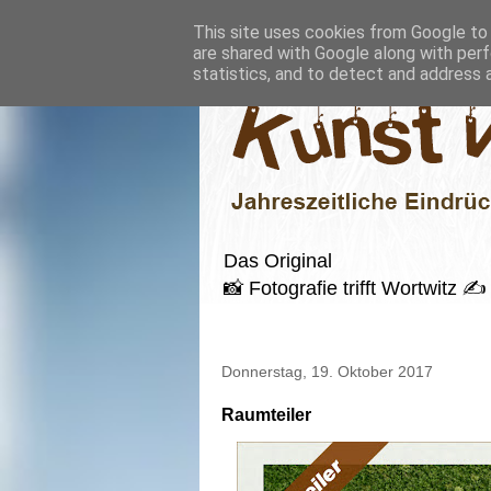
This site uses cookies from Google to d
are shared with Google along with perf
statistics, and to detect and address 
Das Original
📸 Fotografie trifft Wortwitz
Donnerstag, 19. Oktober 2017
Raumteiler