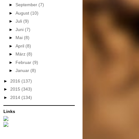
►
September
(7)
►
August
(10)
►
Juli
(9)
►
Juni
(7)
►
Mai
(8)
►
April
(8)
►
März
(8)
►
Februar
(9)
►
Januar
(8)
►
2016
(137)
►
2015
(343)
►
2014
(134)
Links