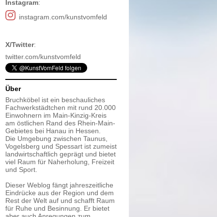
Instagram
:
instagram.com/kunstvomfeld
X/Twitter
:
twitter.com/kunstvomfeld
Über
Bruchköbel ist ein beschauliches
Fachwerkstädtchen mit rund 20.000
Einwohnern im Main-Kinzig-Kreis
am östlichen Rand des Rhein-Main-
Gebietes bei Hanau in Hessen.
Die Umgebung zwischen Taunus,
Vogelsberg und Spessart ist zumeist
landwirtschaftlich geprägt und bietet
viel Raum für Naherholung, Freizeit
und Sport.
Dieser Weblog fängt jahreszeitliche
Eindrücke aus der Region und dem
Rest der Welt auf und schafft Raum
für Ruhe und Besinnung. Er bietet
aber auch Anregungen zum