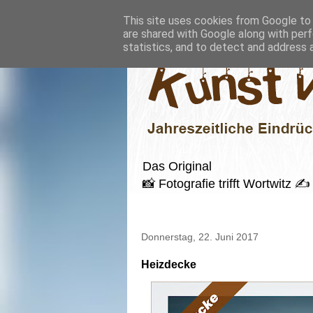
This site uses cookies from Google to d
are shared with Google along with perf
statistics, and to detect and address 
Das Original
📸 Fotografie trifft Wortwitz
Donnerstag, 22. Juni 2017
Heizdecke