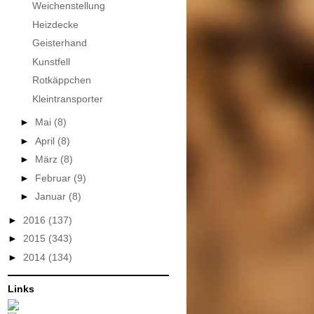
Weichenstellung
Heizdecke
Geisterhand
Kunstfell
Rotkäppchen
Kleintransporter
►
Mai
(8)
►
April
(8)
►
März
(8)
►
Februar
(9)
►
Januar
(8)
►
2016
(137)
►
2015
(343)
►
2014
(134)
Links