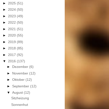
►
2025
(51)
►
2024
(50)
►
2023
(49)
►
2022
(50)
►
2021
(51)
►
2020
(55)
►
2019
(89)
►
2018
(85)
►
2017
(92)
▼
2016
(137)
►
Dezember
(6)
►
November
(12)
►
Oktober
(12)
►
September
(12)
▼
August
(12)
Sitzheizung
Sonnenhut