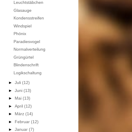
Leuchtstäbchen
Glasauge
Kondensstreifen
Windspiel
Phönix
Paradiesvogel
Normalverteilung
Grüngürtel
Blindenschrift
Logikschaltung
►
Juli
(12)
►
Juni
(13)
►
Mai
(13)
►
April
(12)
►
März
(14)
►
Februar
(12)
►
Januar
(7)