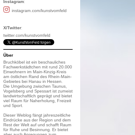
Instagram
:
instagram.com/kunstvomfeld
X/Twitter
:
twitter.com/kunstvomfeld
Über
Bruchköbel ist ein beschauliches
Fachwerkstädtchen mit rund 20.000
Einwohnern im Main-Kinzig-Kreis
am östlichen Rand des Rhein-Main-
Gebietes bei Hanau in Hessen.
Die Umgebung zwischen Taunus,
Vogelsberg und Spessart ist zumeist
landwirtschaftlich geprägt und bietet
viel Raum für Naherholung, Freizeit
und Sport.
Dieser Weblog fängt jahreszeitliche
Eindrücke aus der Region und dem
Rest der Welt auf und schafft Raum
für Ruhe und Besinnung. Er bietet
aber auch Anregungen zum