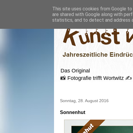
This site uses cookies from Google to d
are shared with Google along with perf
statistics, and to detect and address 
Das Original
📸 Fotografie trifft Wortwitz
Sonntag, 28. August 2016
Sonnenhut